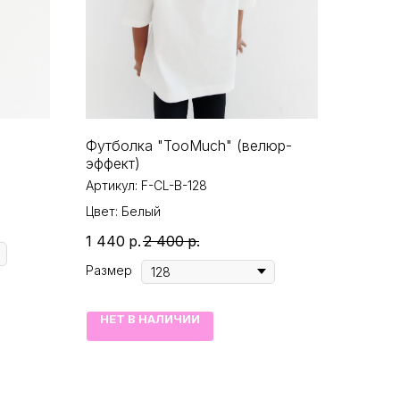
)
Футболка "TooMuch" (велюр-
эффект)
Артикул:
F-CL-B-128
Цвет: Белый
1 440
р.
2 400
р.
Размер
НЕТ В НАЛИЧИИ