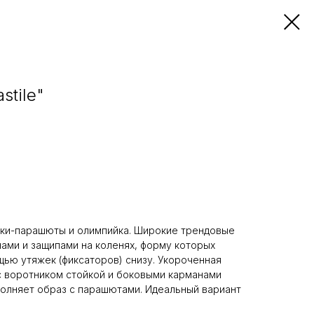
stile"
юки-парашюты и олимпийка. Широкие трендовые
ами и защипами на коленях, форму которых
ью утяжек (фиксаторов) снизу. Укороченная
с воротником стойкой и боковыми карманами
олняет образ с парашютами. Идеальный вариант