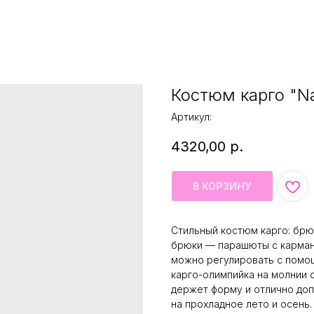
Костюм карго "Na
Артикул:
4320,00
р.
В КОРЗИНУ
Стильный костюм карго: бр
брюки — парашюты с карман
можно регулировать с помощ
карго-олимпийка на молнии 
держет форму и отлично доп
на прохладное лето и осень.