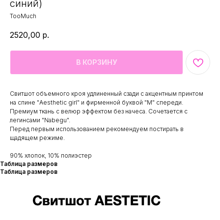
синий)
TooMuch
2520,00
р.
В КОРЗИНУ
Свитшот объемного кроя удлиненный сзади с акцентным принтом
на спине "Aesthetic girl" и фирменной буквой "М" спереди.
Премиум ткань с велюр эффектом без начеса. Сочетается с
легинсами "Nabegu".
Перед первым использованием рекомендуем постирать в
щадящем режиме.
90% хлопок, 10% полиэстер
Таблица размеров
Таблица размеров