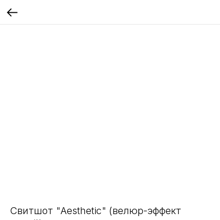
Свитшот "Aesthetic" (велюр-эффект