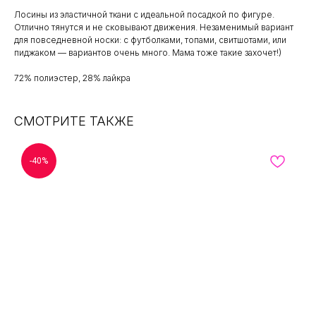
Лосины из эластичной ткани с идеальной посадкой по фигуре.
Отлично тянутся и не сковывают движения. Незаменимый вариант
для повседневной носки: с футболками, топами, свитшотами, или
пиджаком — вариантов очень много. Мама тоже такие захочет!)
72% полиэстер, 28% лайкра
СМОТРИТЕ ТАКЖЕ
-40%